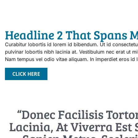
Headline 2 That Spans M
Curabitur lobortis id lorem id bibendum. Ut id consecte
pulvinar lobortis nibh lacinia at. Vestibulum nec erat ut mi s
Nam tempus vel odio vitae aliquam. In imperdiet eros id 
CLICK HERE
“Donec Facilisis Torto
Lacinia, At Viverra Est