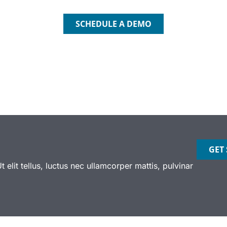
SCHEDULE A DEMO
GET
 elit tellus, luctus nec ullamcorper mattis, pulvinar