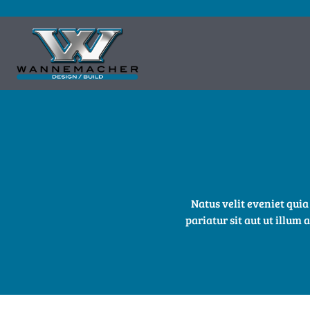
Natus velit eveniet qui
pariatur sit aut ut illum