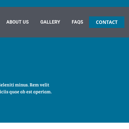
CONTACT
ABOUT US
GALLERY
FAQS
eleniti minus. Rem velit
iciis quae ab est aperiam.