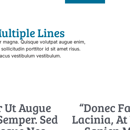
ultiple Lines
tur magna. Quisque volutpat augue enim,
ollicitudin porttitor id sit amet risus.
lacus vestibulum vestibulum.
r Ut Augue
“Donec Fa
 Semper. Sed
Lacinia, At