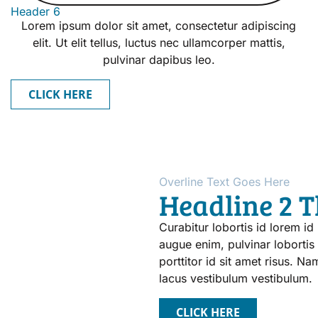
Header 6
Lorem ipsum dolor sit amet, consectetur adipiscing
elit. Ut elit tellus, luctus nec ullamcorper mattis,
pulvinar dapibus leo.
CLICK HERE
Overline Text Goes Here
Headline 2 T
Curabitur lobortis id lorem i
augue enim, pulvinar lobortis n
porttitor id sit amet risus. N
lacus vestibulum vestibulum.
CLICK HERE