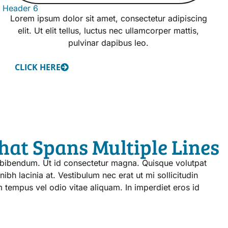
Header 6
Lorem ipsum dolor sit amet, consectetur adipiscing
elit. Ut elit tellus, luctus nec ullamcorper mattis,
pulvinar dapibus leo.
CLICK HERE
hat Spans Multiple Lines
d bibendum. Ut id consectetur magna. Quisque volutpat
ibh lacinia at. Vestibulum nec erat ut mi sollicitudin
am tempus vel odio vitae aliquam. In imperdiet eros id