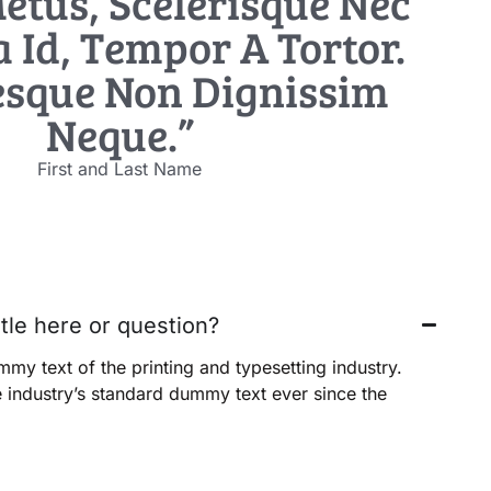
etus, Scelerisque Nec
 Id, Tempor A Tortor.
esque Non Dignissim
Neque.”
First and Last Name
itle here or question?
my text of the printing and typesetting industry.
industry’s standard dummy text ever since the