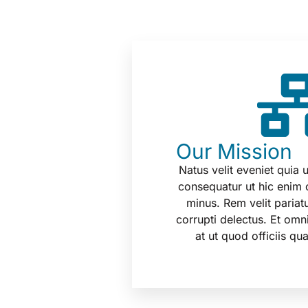
Our Mission
Natus velit eveniet quia 
consequatur ut hic enim 
minus. Rem velit pariatur
corrupti delectus. Et om
at ut quod officiis qu