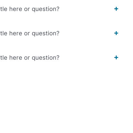
itle here or question?
itle here or question?
itle here or question?
 for your needs.