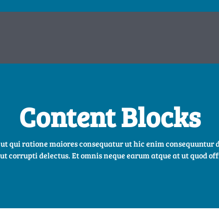
Content Blocks
a ut qui ratione maiores consequatur ut hic enim consequuntur d
 aut corrupti delectus. Et omnis neque earum atque at ut quod off