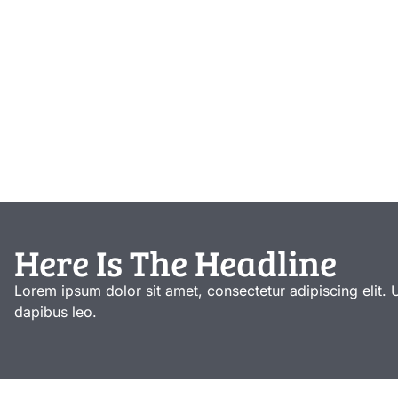
Here Is The Headline
Lorem ipsum dolor sit amet, consectetur adipiscing elit. Ut
dapibus leo.